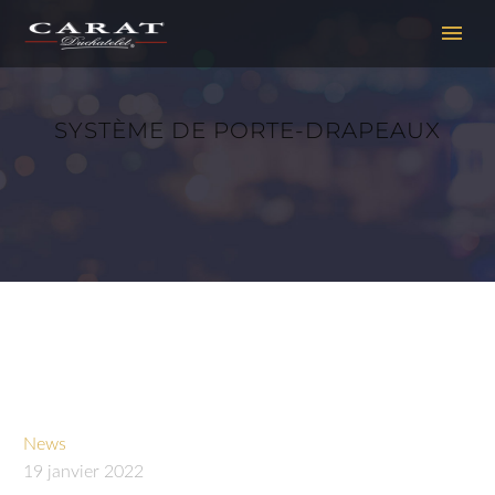
SYSTÈME DE PORTE-DRAPEAUX
News
19 janvier 2022