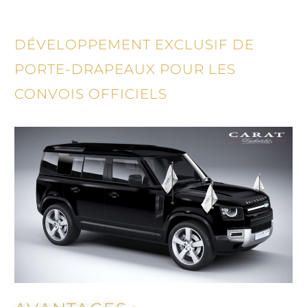
DÉVELOPPEMENT EXCLUSIF DE
PORTE-DRAPEAUX POUR LES
CONVOIS OFFICIELS