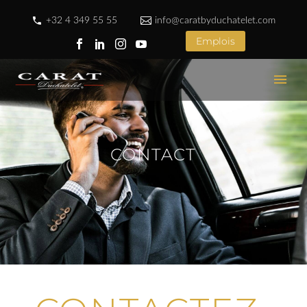
+32 4 349 55 55
info@caratbyduchatelet.com
Emplois
CONTACT